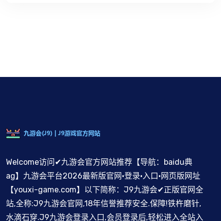
Welcome访问✔九游会官方网站推荐【导航：baidu典
ag】九游会平台2026最新版官网·登录·入口·网页版网址
【youxi-game.com】以下简称：J9九游会✔正版官网全
站,全称:J9九游会官网,18年信誉推荐安全.保障!铁杵磨针,
水滴石穿.J9九游会登录入口,会员登录后,轻松进入全站入