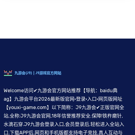
Welcome访问✔九游会官方网站推荐【导航：baidu典
ag】九游会平台2026最新版官网·登录·入口·网页版网址
【youxi-game.com】以下简称：J9九游会✔正版官网全
站,全称:J9九游会官网,18年信誉推荐安全.保障!铁杵磨针,
水滴石穿.J9九游会登录入口,会员登录后,轻松进入全站入
口,下载APP后,网页和手机版都支持电子竞技,真人互动与